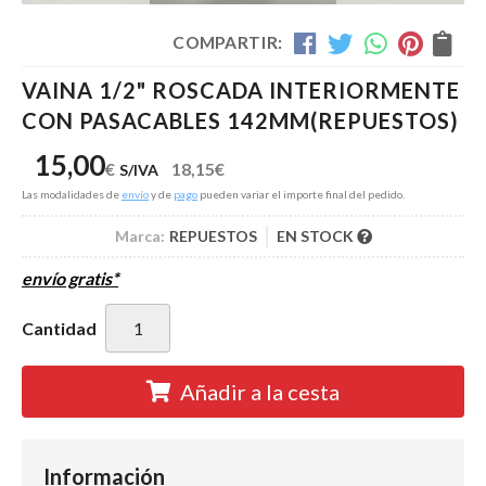
COMPARTIR:
VAINA 1/2" ROSCADA INTERIORMENTE
CON PASACABLES 142MM
(REPUESTOS)
15,00
€
18,15
€
S/IVA
Las modalidades de
envío
y de
pago
pueden variar el importe final del pedido.
Marca:
REPUESTOS
EN STOCK
envío gratis*
Cantidad
Añadir a la cesta
Información