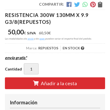
COMPARTIR:
RESISTENCIA 300W 130MM X 9.9
G3/8
(REPUESTOS)
50,00
€
60,50
€
S/IVA
Las modalidades de
envío
y de
pago
pueden variar el importe final del pedido.
Marca:
REPUESTOS
EN STOCK
envío gratis*
Cantidad
Añadir a la cesta
Información