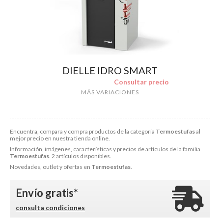
DIELLE IDRO SMART
Consultar precio
MÁS VARIACIONES
Encuentra, compara y compra productos de la categoría
Termoestufas
al
mejor precio en nuestra tienda online.
Información, imágenes, características y precios de artículos de la familia
Termoestufas
. 2 artículos disponibles.
Novedades, outlet y ofertas en
Termoestufas
.
Envío gratis*
consulta condiciones