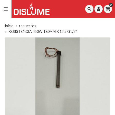
0
inicio
repuestos
RESISTENCIA 450W 180MM X 12.5 G1/2"