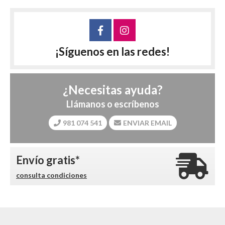
¡Síguenos en las redes!
¿Necesitas ayuda?
Llámanos o escríbenos
981 074 541
ENVIAR EMAIL
Envío gratis*
consulta condiciones