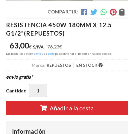
COMPARTIR:
RESISTENCIA 450W 180MM X 12.5
G1/2"
(REPUESTOS)
63,00
€
76,23
€
S/IVA
Las modalidades de
envío
y de
pago
pueden variar el importe final del pedido.
Marca:
REPUESTOS
EN STOCK
envío gratis*
Cantidad
Añadir a la cesta
Información