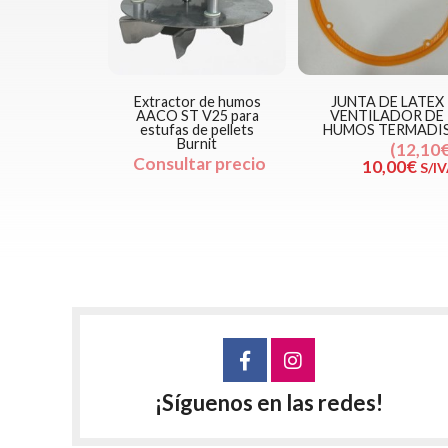
Extractor de humos
JUNTA DE LATEX
AACO ST V25 para
VENTILADOR DE
estufas de pellets
HUMOS TERMADI
Burnit
12,10
Consultar precio
10,00€
S/I
¡Síguenos en las redes!