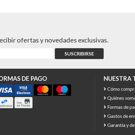
ecibir ofertas y novedades exclusivas.
SUSCRIBIRSE
ORMAS DE PAGO
NUESTRA 
Cómo compr
Quiénes som
Formas de p
Gastos de en
Garantía y d