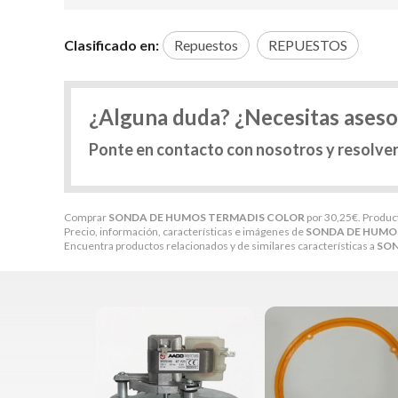
Clasificado en:
Repuestos
REPUESTOS
¿Alguna duda? ¿Necesitas ases
Ponte en contacto con nosotros y resolve
Comprar
SONDA DE HUMOS TERMADIS COLOR
por
30,25
€
. Produc
Precio, información, características e imágenes de
SONDA DE HUMO
Encuentra productos relacionados y de similares características a
SON