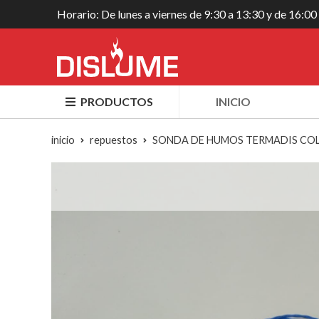
Horario: De lunes a viernes de 9:30 a 13:30 y de 16:00
PRODUCTOS
INICIO
inicio
repuestos
SONDA DE HUMOS TERMADIS CO