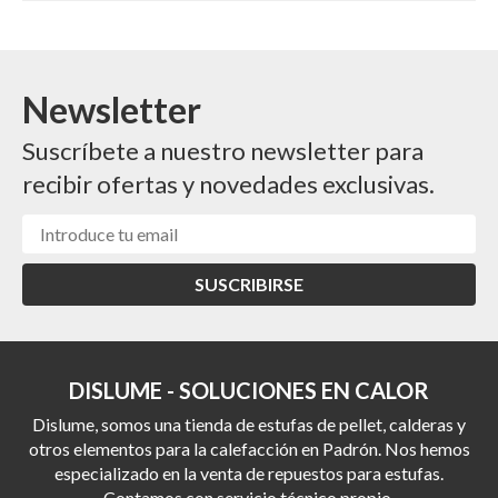
Newsletter
Suscríbete a nuestro newsletter para
recibir ofertas y novedades exclusivas.
SUSCRIBIRSE
DISLUME - SOLUCIONES EN CALOR
Dislume, somos una tienda de estufas de pellet, calderas y
otros elementos para la calefacción en Padrón. Nos hemos
especializado en la venta de repuestos para estufas.
Contamos con servicio técnico propio.