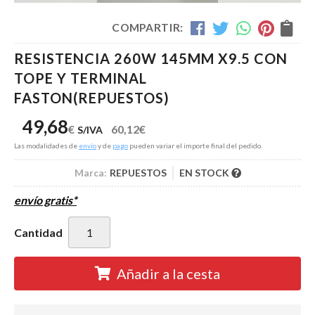
COMPARTIR:
RESISTENCIA 260W 145MM X9.5 CON
TOPE Y TERMINAL
FASTON
(REPUESTOS)
49,68
€
60,12
€
S/IVA
Las modalidades de
envío
y de
pago
pueden variar el importe final del pedido.
Marca:
REPUESTOS
EN STOCK
envío gratis*
Cantidad
Añadir a la cesta