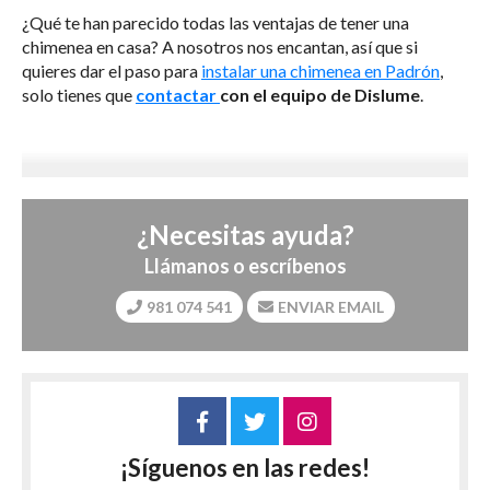
¿Qué te han parecido todas las ventajas de tener una
chimenea en casa? A nosotros nos encantan, así que si
quieres dar el paso para
instalar una chimenea en Padrón
,
solo tienes que
contactar
con el equipo de Dislume
.
¿Necesitas ayuda?
Llámanos o escríbenos
981 074 541
ENVIAR EMAIL
¡Síguenos en las redes!