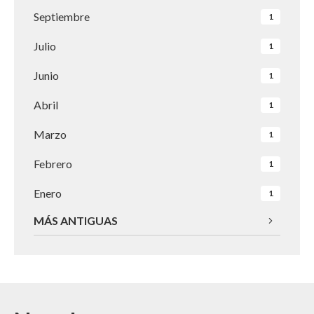
Septiembre
1
Julio
1
Junio
1
Abril
1
Marzo
1
Febrero
1
Enero
1
MÁS ANTIGUAS