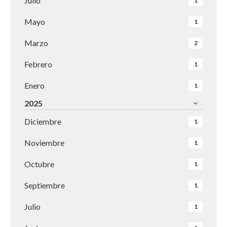
Julio
1
Mayo
1
Marzo
2
Febrero
1
Enero
1
2025
Diciembre
1
Noviembre
1
Octubre
1
Septiembre
1
Julio
1