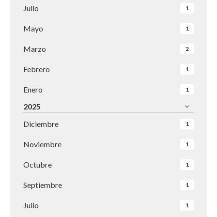
Julio
1
Mayo
1
Marzo
2
Febrero
1
Enero
1
2025
Diciembre
1
Noviembre
1
Octubre
1
Septiembre
1
Julio
1