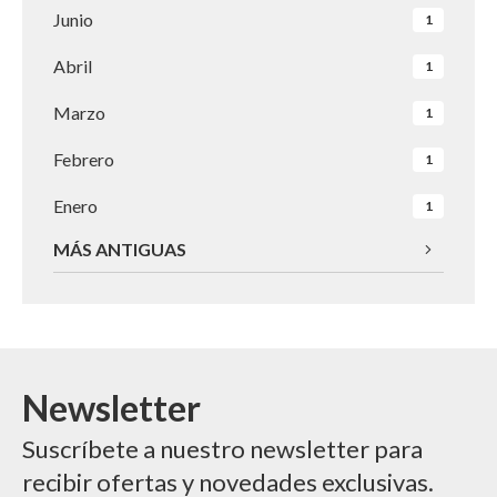
Junio
1
Abril
1
Marzo
1
Febrero
1
Enero
1
MÁS ANTIGUAS
Newsletter
Suscríbete a nuestro newsletter para
recibir ofertas y novedades exclusivas.