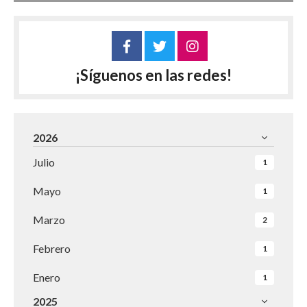
¡Síguenos en las redes!
2026
Julio
1
Mayo
1
Marzo
2
Febrero
1
Enero
1
2025