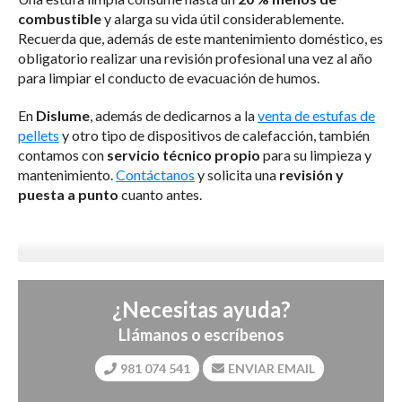
combustible
y alarga su vida útil considerablemente.
Recuerda que, además de este mantenimiento doméstico, es
obligatorio realizar una revisión profesional una vez al año
para limpiar el conducto de evacuación de humos.
En
Dislume
, además de dedicarnos a la
venta de estufas de
pellets
y otro tipo de dispositivos de calefacción, también
contamos con
servicio técnico propio
para su limpieza y
mantenimiento.
Contáctanos
y solicita una
revisión y
puesta a punto
cuanto antes.
¿Necesitas ayuda?
Llámanos o escríbenos
981 074 541
ENVIAR EMAIL