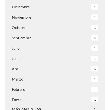
Diciembre
1
Noviembre
1
Octubre
1
Septiembre
1
Julio
1
Junio
1
Abril
1
Marzo
1
Febrero
1
Enero
1
MÁS ANTIGUAS