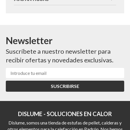
Newsletter
Suscríbete a nuestro newsletter para
recibir ofertas y novedades exclusivas.
SUSCRIBIRSE
DISLUME - SOLUCIONES EN CALOR
Dislume, somos una tienda de estufas de pellet, calderas y
otros elementos para la calefacción en Padrón. Nos hemos