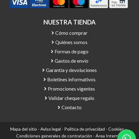
NUESTRA TIENDA
Cómo comprar
Quiénes somos
Formas de pago
Gastos de envío
Garantía y devoluciones
Boletines informativos
Promociones vigentes
Validar cheque regalo
Contacto
Mapa del sitio
-
Aviso legal
-
Política de privacidad
-
Cookies
-
Condiciones generales de contratación
-
Área Interna