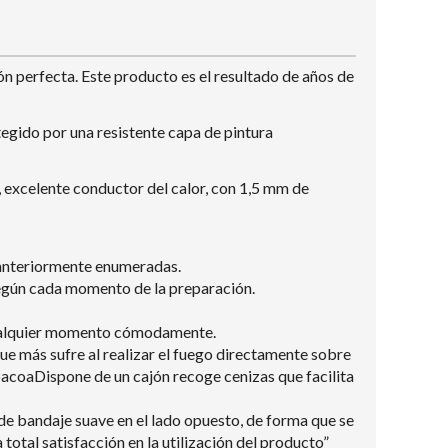
ión perfecta. Este producto es el resultado de años de
egido por una resistente capa de pintura
, excelente conductor del calor, con 1,5 mm de
s anteriormente enumeradas.
 según cada momento de la preparación.
cualquier momento cómodamente.
ue más sufre al realizar el fuego directamente sobre
arbacoaDispone de un cajón recoge cenizas que facilita
e bandaje suave en el lado opuesto, de forma que se
total satisfacción en la utilización del producto”