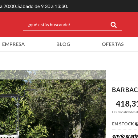
 a 20:00. Sábado de 9:30 a 13:30.
EMPRESA
BLOG
OFERTAS
BARBAC
418,3
Las modalidades 
EN STOCK
envío gratis