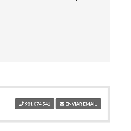
981 074 541
ENVIAR EMAIL