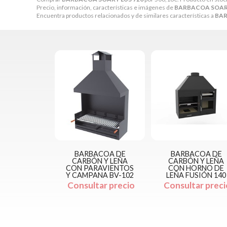
Precio, información, características e imágenes de
BARBACOA SOAR 
Encuentra productos relacionados y de similares características a
BAR
BARBACOA DE
BARBACOA DE
CARBÓN Y LEÑA
CARBÓN Y LEÑA
CON PARAVIENTOS
CON HORNO DE
Y CAMPANA BV-102
LEÑA FUSIÓN 140
Consultar precio
Consultar preci