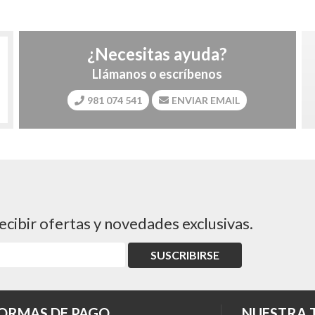
¿Necesitas ayuda?
Llámanos o escríbenos
981 074 541
ENVIAR EMAIL
ecibir ofertas y novedades exclusivas.
SUSCRIBIRSE
ORMAS DE PAGO
NUESTRA 